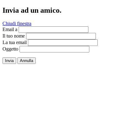
Invia ad un amico.
Chiudi finestra
Email a
Il tuo nome
La tua email
Oggetto
Invia
Annulla