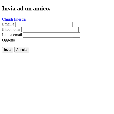
Invia ad un amico.
Chiudi finestra
Email a
Il tuo nome
La tua email
Oggetto
Invia
Annulla