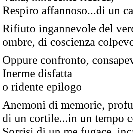
Respiro affannoso...di un c
Rifiuto ingannevole del ver
ombre, di coscienza colpev
Oppure confronto, consapevo
Inerme disfatta
o ridente epilogo
Anemoni di memorie, profum
di un cortile...in un tempo 
Sorrisi di un me fugace, inca