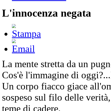
L'innocenza negata
La mente stretta da un pugno
Cos'è l'immagine di oggi?...
Un corpo fiacco giace all'om
sospeso sul filo delle verità,
teme di cadere.