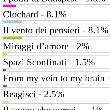
Clochard - 8.1%
Il vento dei pensieri - 8.1%
Miraggi d’amore - 2%
Spazi Sconfinati - 1.5%
From my vein to my brain 
Reagisci - 2.5%
Il sogno che vorrei... - 1%