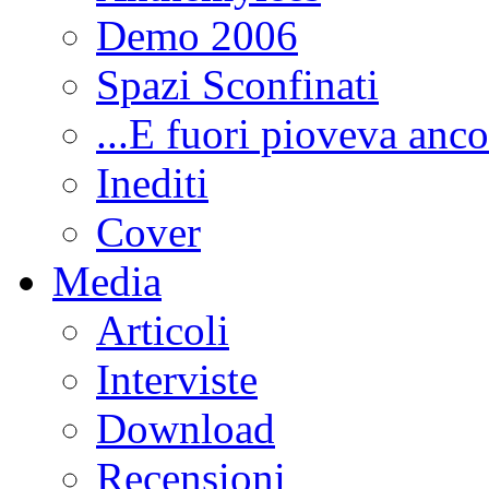
Demo 2006
Spazi Sconfinati
...E fuori pioveva anco
Inediti
Cover
Media
Articoli
Interviste
Download
Recensioni