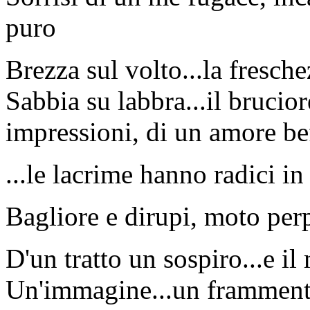
puro
Brezza sul volto...la fresch
Sabbia su labbra...il brucior
impressioni, di un amore be
...le lacrime hanno radici in
Bagliore e dirupi, moto perp
D'un tratto un sospiro...e il
Un'immagine...un frammento.