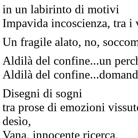
in un labirinto di motivi
Impavida incoscienza, tra i 
Un fragile alato, no, soccom
Aldilà del confine...un perc
Aldilà del confine...doman
Disegni di sogni
tra prose di emozioni vissut
desìo,
Vana, innocente ricerca,