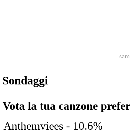
sam
Sondaggi
Vota la tua canzone prefer
Anthemyiees - 10.6%