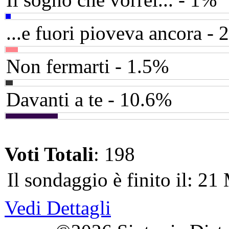
...e fuori pioveva ancora - 
Non fermarti - 1.5%
Davanti a te - 10.6%
Voti Totali
: 198
Il sondaggio è finito il: 2
Vedi Dettagli