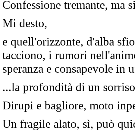
Confessione tremante, ma si
Mi desto,
e quell'orizzonte, d'alba sfi
tacciono, i rumori nell'animo
speranza e consapevole in un
...la profondità di un sorris
Dirupi e bagliore, moto inpe
Un fragile alato, sì, può quie