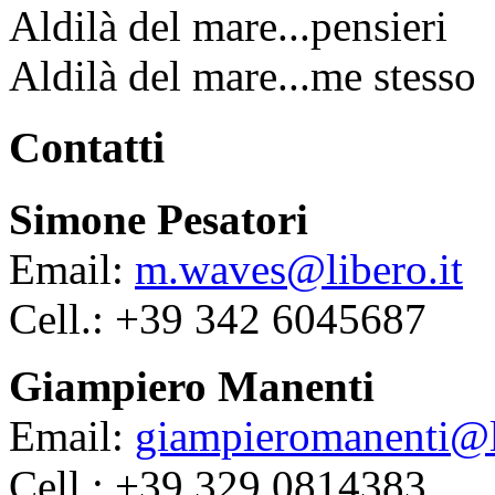
Aldilà del mare...pensieri
Aldilà del mare...me stesso
Contatti
Simone Pesatori
Email:
m.waves@libero.it
Cell.: +39 342 6045687
Giampiero Manenti
Email:
giampieromanenti@li
Cell.: +39 329 0814383