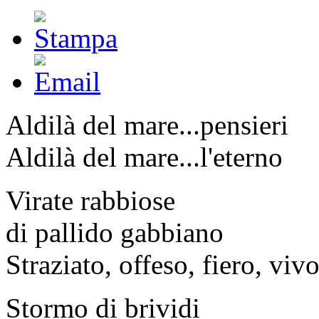
Aldilà del mare...pensieri
Aldilà del mare...l'eterno
Virate rabbiose
di pallido gabbiano
Straziato, offeso, fiero, viv
Stormo di brividi