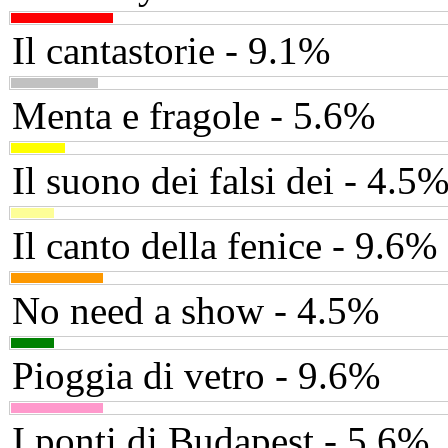
Il cantastorie - 9.1%
Menta e fragole - 5.6%
Il suono dei falsi dei - 4.5
Il canto della fenice - 9.6%
No need a show - 4.5%
Pioggia di vetro - 9.6%
I ponti di Budapest - 5.6%