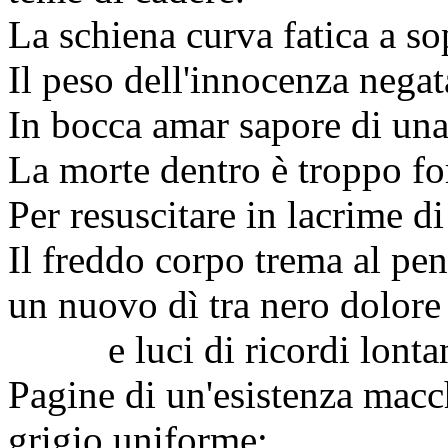
La schiena curva fatica a so
Il peso dell'innocenza negat
In bocca amar sapore di una 
La morte dentro è troppo fo
Per resuscitare in lacrime d
Il freddo corpo trema al pe
un nuovo dì tra nero dolore
e luci di ricordi lontan
Pagine di un'esistenza macc
grigio uniforme;