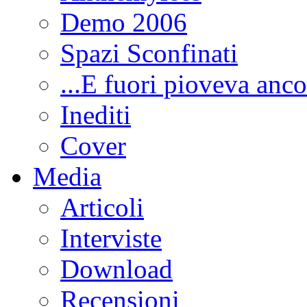
Demo 2006
Spazi Sconfinati
...E fuori pioveva anco
Inediti
Cover
Media
Articoli
Interviste
Download
Recensioni