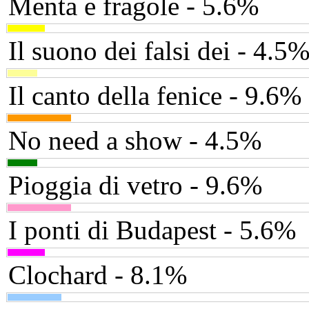
Menta e fragole - 5.6%
Il suono dei falsi dei - 4.5
Il canto della fenice - 9.6%
No need a show - 4.5%
Pioggia di vetro - 9.6%
I ponti di Budapest - 5.6%
Clochard - 8.1%