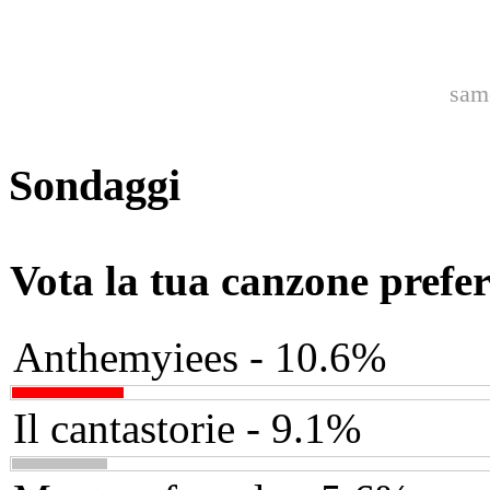
sam
Sondaggi
Vota la tua canzone prefer
Anthemyiees - 10.6%
Il cantastorie - 9.1%