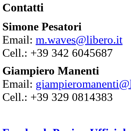
Contatti
Simone Pesatori
Email:
m.waves@libero.it
Cell.: +39 342 6045687
Giampiero Manenti
Email:
giampieromanenti@li
Cell.: +39 329 0814383