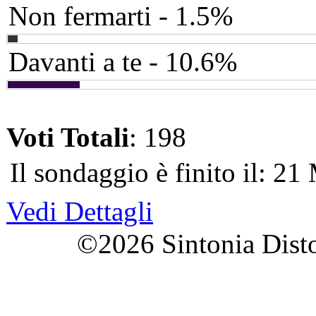
Non fermarti - 1.5%
Davanti a te - 10.6%
Voti Totali
: 198
Il sondaggio è finito il: 2
Vedi Dettagli
©2026 Sintonia Distorta