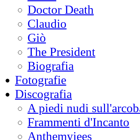
Doctor Death
Claudio
Giò
The President
Biografia
Fotografie
Discografia
A piedi nudi sull'arco
Frammenti d'Incanto
Anthemyiees