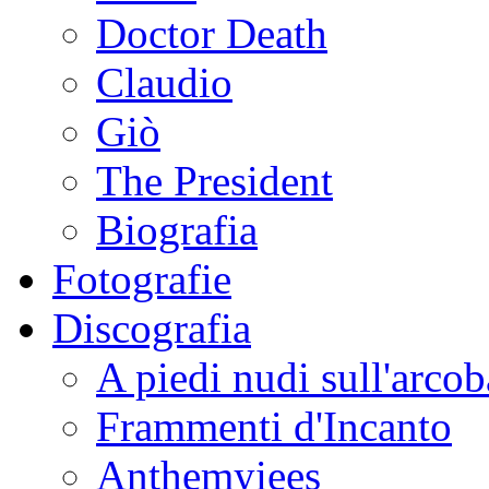
Doctor Death
Claudio
Giò
The President
Biografia
Fotografie
Discografia
A piedi nudi sull'arco
Frammenti d'Incanto
Anthemyiees