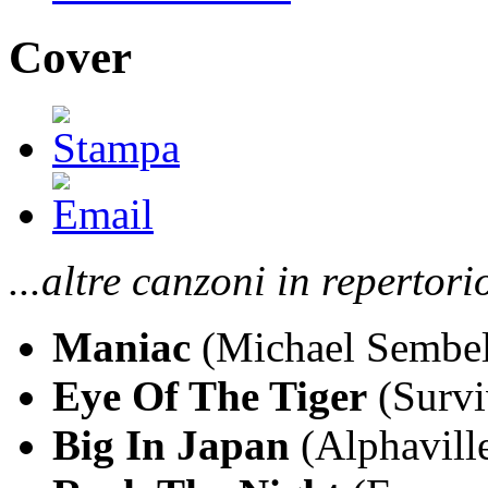
Cover
...altre canzoni in repertori
Maniac
(Michael Sembel
Eye Of The Tiger
(Survi
Big In Japan
(Alphavill