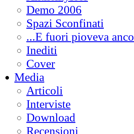
Demo 2006
Spazi Sconfinati
...E fuori pioveva anco
Inediti
Cover
Media
Articoli
Interviste
Download
Recensioni