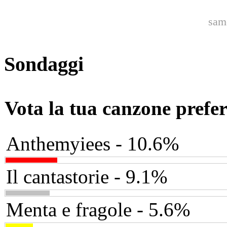
sam
Sondaggi
Vota la tua canzone prefer
Anthemyiees - 10.6%
Il cantastorie - 9.1%
Menta e fragole - 5.6%