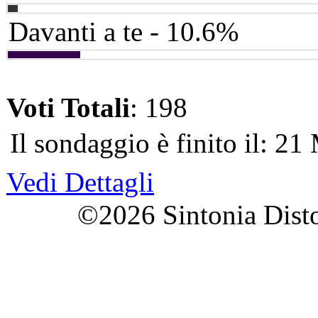
Davanti a te - 10.6%
Voti Totali
: 198
Il sondaggio è finito il: 2
Vedi Dettagli
©2026 Sintonia Distorta