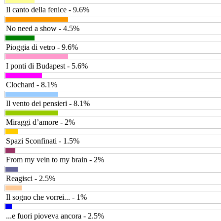
Il canto della fenice - 9.6%
No need a show - 4.5%
Pioggia di vetro - 9.6%
I ponti di Budapest - 5.6%
Clochard - 8.1%
Il vento dei pensieri - 8.1%
Miraggi d’amore - 2%
Spazi Sconfinati - 1.5%
From my vein to my brain - 2%
Reagisci - 2.5%
Il sogno che vorrei... - 1%
...e fuori pioveva ancora - 2.5%