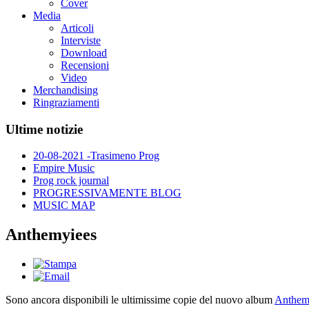
Cover
Media
Articoli
Interviste
Download
Recensioni
Video
Merchandising
Ringraziamenti
Ultime notizie
20-08-2021 -Trasimeno Prog
Empire Music
Prog rock journal
PROGRESSIVAMENTE BLOG
MUSIC MAP
Anthemyiees
Sono ancora disponibili le ultimissime copie del nuovo album
Anthem