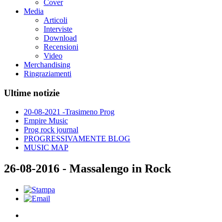
Cover
Media
Articoli
Interviste
Download
Recensioni
Video
Merchandising
Ringraziamenti
Ultime notizie
20-08-2021 -Trasimeno Prog
Empire Music
Prog rock journal
PROGRESSIVAMENTE BLOG
MUSIC MAP
26-08-2016 - Massalengo in Rock