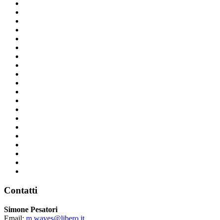
Contatti
Simone Pesatori
Email:
m.waves@libero.it