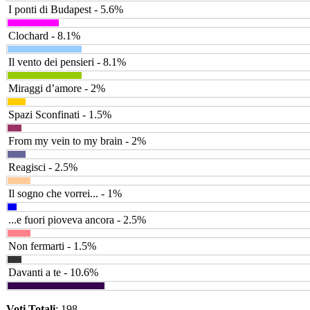
I ponti di Budapest - 5.6%
Clochard - 8.1%
Il vento dei pensieri - 8.1%
Miraggi d’amore - 2%
Spazi Sconfinati - 1.5%
From my vein to my brain - 2%
Reagisci - 2.5%
Il sogno che vorrei... - 1%
...e fuori pioveva ancora - 2.5%
Non fermarti - 1.5%
Davanti a te - 10.6%
Voti Totali
: 198